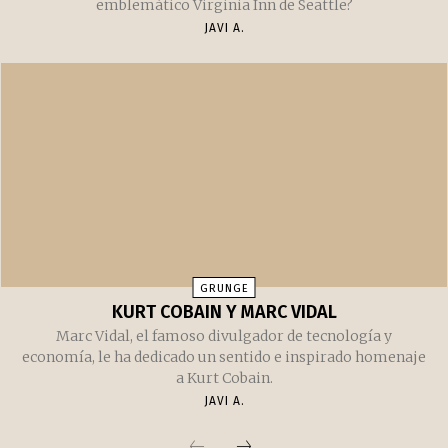
emblemático Virginia Inn de Seattle?
JAVI A.
GRUNGE
KURT COBAIN Y MARC VIDAL
Marc Vidal, el famoso divulgador de tecnología y
economía, le ha dedicado un sentido e inspirado homenaje
a Kurt Cobain.
JAVI A.