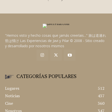
"Hemos visto y hecho cosas que jamás creeríais..." 旅は道連れ
世は情け Las Experiencias de Javi y Pilar © 2008 - Sitio creado
y desarrollado por nosotros mismos
CATEGORÍAS POPULARES
Lugares
512
Noticias
437
Cine
360
Nosotros
347