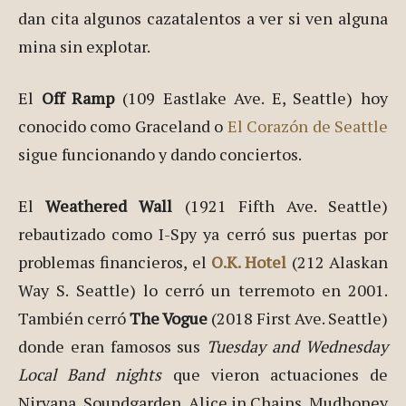
dan cita algunos cazatalentos a ver si ven alguna
mina sin explotar.
El
Off Ramp
(109 Eastlake Ave. E, Seattle) hoy
conocido como Graceland o
El Corazón de Seattle
sigue funcionando y dando conciertos.
El
Weathered Wall
(1921 Fifth Ave. Seattle)
rebautizado como I-Spy ya cerró sus puertas por
problemas financieros, el
O.K. Hotel
(212 Alaskan
Way S. Seattle) lo cerró un terremoto en 2001.
También cerró
The Vogue
(2018 First Ave. Seattle)
donde eran famosos sus
Tuesday and Wednesday
Local Band nights
que vieron actuaciones de
Nirvana, Soundgarden, Alice in Chains, Mudhoney