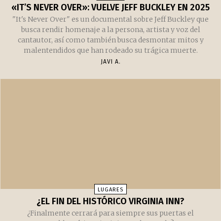
«IT’S NEVER OVER»: VUELVE JEFF BUCKLEY EN 2025
"It's Never Over" es un documental sobre Jeff Buckley que
busca rendir homenaje a la persona, artista y voz del
cantautor, así como también busca desmontar mitos y
malentendidos que han rodeado su trágica muerte.
JAVI A.
LUGARES
¿EL FIN DEL HISTÓRICO VIRGINIA INN?
¿Finalmente cerrará para siempre sus puertas el