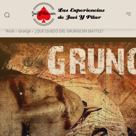
Rock
Grunge
¿QUÉ QUEDÓ DEL GRUNGE EN SEATTLE?