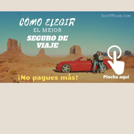
Facebook
X
Pinterest
WhatsApp