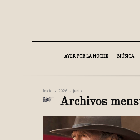
AYER POR LA NOCHE
MÚSICA
Inicio
2026
junio
Archivos mens