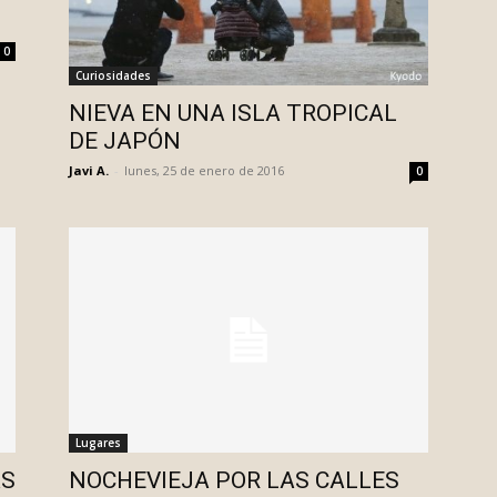
0
Curiosidades
NIEVA EN UNA ISLA TROPICAL
DE JAPÓN
Javi A.
-
lunes, 25 de enero de 2016
0
Lugares
AS
NOCHEVIEJA POR LAS CALLES