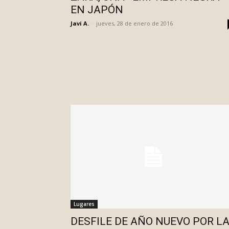
EN JAPÓN
Javi A.
-
jueves, 28 de enero de 2016
Lugares
DESFILE DE AÑO NUEVO POR L