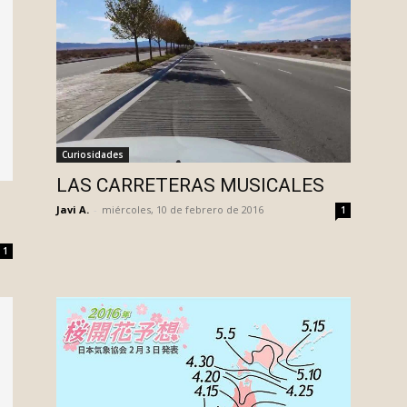
Curiosidades
LAS CARRETERAS MUSICALES
Javi A.
-
miércoles, 10 de febrero de 2016
1
1