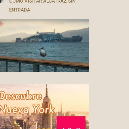
CÓMO VISITAR ALCATRAZ SIN
ENTRADA