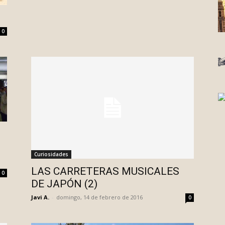
0
Curiosidades
LAS CARRETERAS MUSICALES
0
DE JAPÓN (2)
Javi A.
-
domingo, 14 de febrero de 2016
0