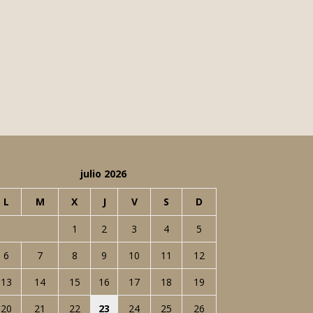
julio 2026
L
M
X
J
V
S
D
1
2
3
4
5
6
7
8
9
10
11
12
13
14
15
16
17
18
19
20
21
22
23
24
25
26