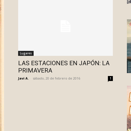
Lugares
LAS ESTACIONES EN JAPÓN: LA
PRIMAVERA
Javi A.
-
sábado, 20 de febrero de 2016
1