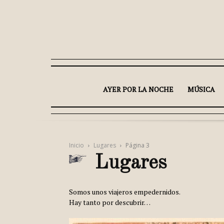
AYER POR LA NOCHE
MÚSICA
Inicio
Lugares
Página 3
Lugares
Somos unos viajeros empedernidos.
Hay tanto por descubrir…