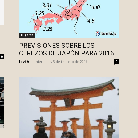
Lugares
PREVISIONES SOBRE LOS
CEREZOS DE JAPÓN PARA 2016
0
Javi A.
-
miércoles, 3 de febrero de 2016
0