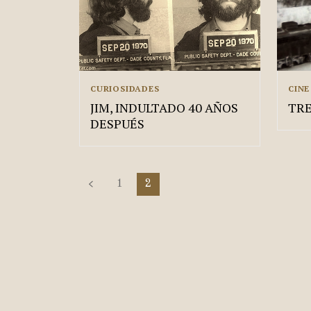
CURIOSIDADES
CINE
JIM, INDULTADO 40 AÑOS
TR
DESPUÉS
1
2