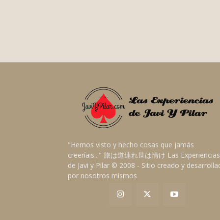
"Hemos visto y hecho cosas que jamás
creeríais..." 旅は道連れ世は情け Las Experiencias
de Javi y Pilar © 2008 - Sitio creado y desarroll
por nosotros mismos