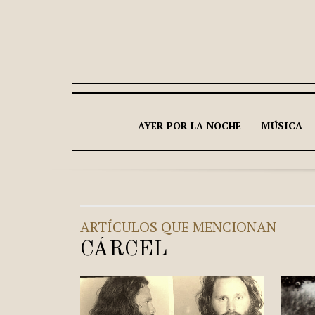
AYER POR LA NOCHE
MÚSICA
ARTÍCULOS QUE MENCIONAN
CÁRCEL