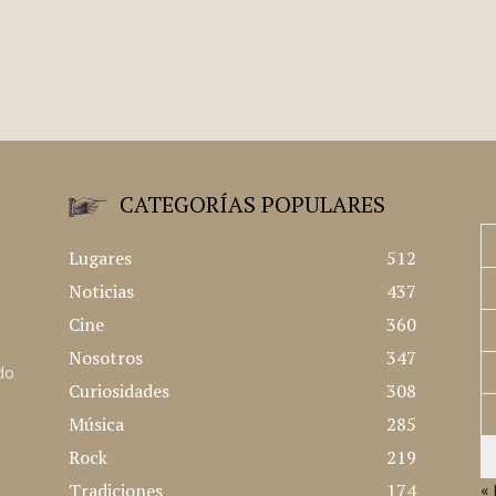
CATEGORÍAS POPULARES
Lugares
512
Noticias
437
Cine
360
Nosotros
347
ado
Curiosidades
308
Música
285
Rock
219
Tradiciones
174
« 