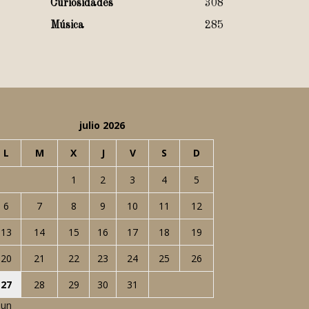
Curiosidades
308
Música
285
julio 2026
L
M
X
J
V
S
D
1
2
3
4
5
6
7
8
9
10
11
12
13
14
15
16
17
18
19
20
21
22
23
24
25
26
27
28
29
30
31
Jun