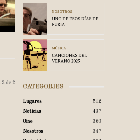
NOSOTROS
UNO DE ESOS DÍAS DE
FURIA
MÚSICA
CANCIONES DEL
VERANO 2025
 2 de 2
CATEGORIES
Lugares
512
Noticias
437
Cine
360
Nosotros
347