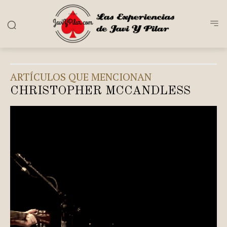
ARTÍCULOS QUE MENCIONAN
CHRISTOPHER MCCANDLESS