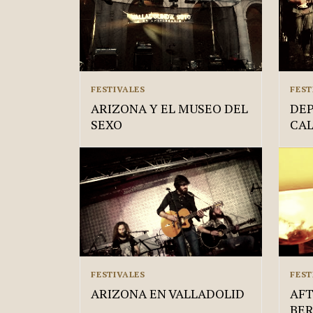
FESTIVALES
FEST
ARIZONA Y EL MUSEO DEL
DEP
SEXO
CAL
FESTIVALES
FEST
ARIZONA EN VALLADOLID
AFT
BE