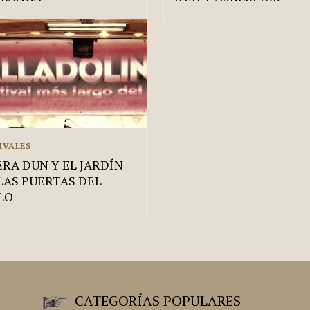
IVALES
RA DUN Y EL JARDÍN
LAS PUERTAS DEL
LO
CATEGORÍAS POPULARES