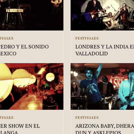
IVALES
FESTIVALES
EDRO Y EL SONIDO
LONDRES Y LA INDIA 
EXICO
VALLADOLID
IVALES
FESTIVALES
ER SHOW EN EL
ARIZONA BABY, DHER
RLANGA
DUN Y ASKLEPIOS