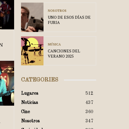
NOSOTROS
UNO DE ESOS DÍAS DE
FURIA
EN
MÚSICA
CANCIONES DEL
VERANO 2025
CATEGORIES
Lugares
512
Noticias
437
Cine
360
A
Nosotros
347