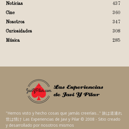
Noticias
437
Cine
360
Nosotros
347
Curiosidades
308
Música
285
"Hemos visto y hecho cosas que jamás creeríais..." 旅は道連れ
世は情け Las Experiencias de Javi y Pilar © 2008 - Sitio creado
y desarrollado por nosotros mismos