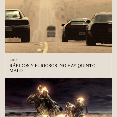
CINE
RÁPIDOS Y FURIOSOS: NO HAY QUINTO
MALO