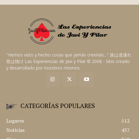
"Hemos visto y hecho cosas que jamás creeríais..." 旅は道連れ
世は情け Las Experiencias de Javi y Pilar © 2008 - Sitio creado
y desarrollado por nosotros mismos
CATEGORÍAS POPULARES
Lugares
512
Noticias
437