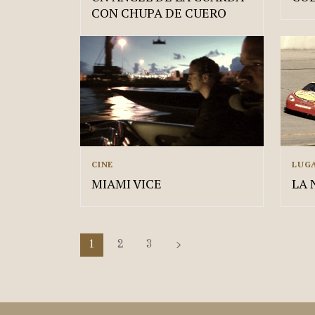
CON CHUPA DE CUERO
CINE
LUG
MIAMI VICE
LA 
1
2
3