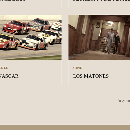
ARES
CINE
NASCAR
LOS MATONES
Página