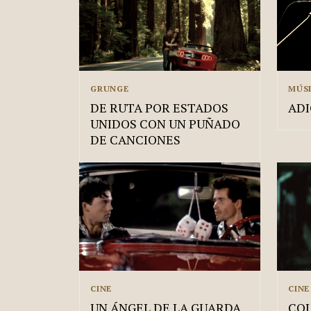
GRUNGE
MÚS
DE RUTA POR ESTADOS
ADI
UNIDOS CON UN PUÑADO
DE CANCIONES
CINE
CINE
UN ÁNGEL DE LA GUARDA
CO