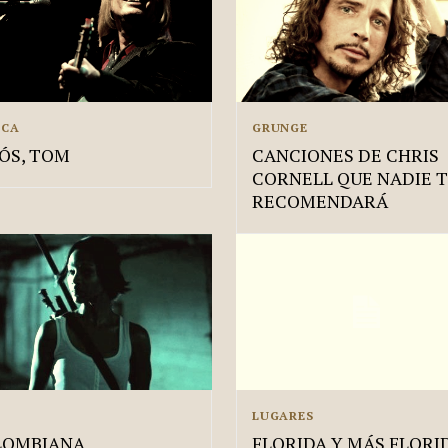
ICA
GRUNGE
ÓS, TOM
CANCIONES DE CHRIS
CORNELL QUE NADIE 
RECOMENDARÁ
LUGARES
LOMBIANA
FLORIDA Y MÁS FLORI