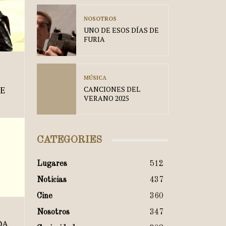
NOSOTROS
UNO DE ESOS DÍAS DE
FURIA
MÚSICA
TE
CANCIONES DEL
VERANO 2025
CATEGORIES
Lugares
512
Noticias
437
Cine
360
Nosotros
347
DA