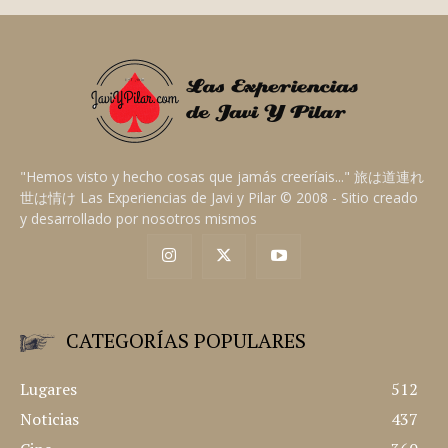
"Hemos visto y hecho cosas que jamás creeríais..." 旅は道連れ
世は情け Las Experiencias de Javi y Pilar © 2008 - Sitio creado
y desarrollado por nosotros mismos
CATEGORÍAS POPULARES
Lugares
512
Noticias
437