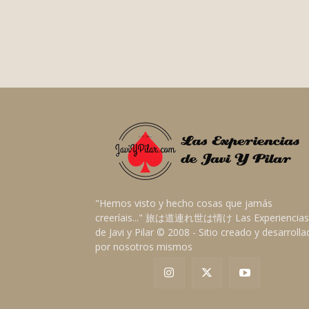
"Hemos visto y hecho cosas que jamás
creeríais..." 旅は道連れ世は情け Las Experiencias
de Javi y Pilar © 2008 - Sitio creado y desarroll
por nosotros mismos