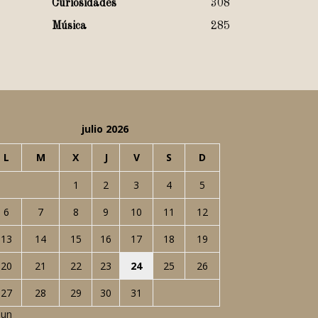
Curiosidades
308
Música
285
julio 2026
L
M
X
J
V
S
D
1
2
3
4
5
6
7
8
9
10
11
12
13
14
15
16
17
18
19
20
21
22
23
24
25
26
27
28
29
30
31
Jun