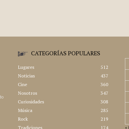
CATEGORÍAS POPULARES
Lugares
512
Noticias
437
Cine
360
Nosotros
347
ado
Curiosidades
308
Música
285
Rock
219
Tradiciones
174
« 