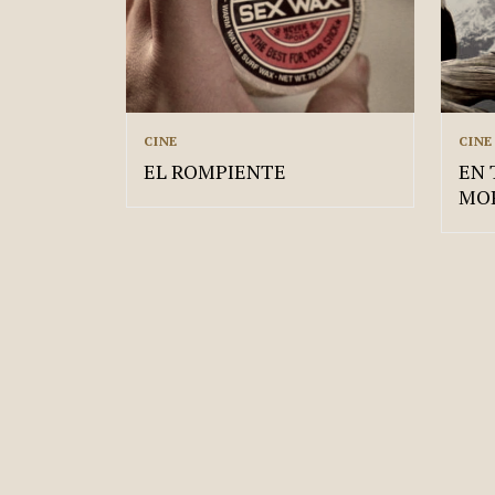
CINE
CINE
EL ROMPIENTE
EN 
MO