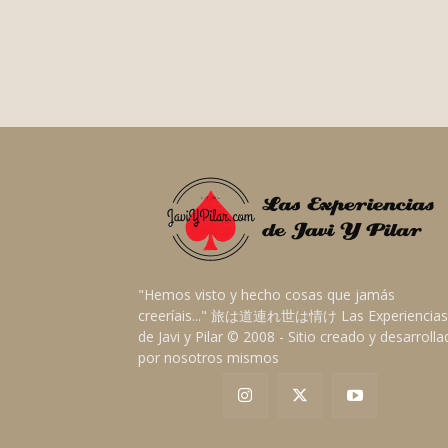
"Hemos visto y hecho cosas que jamás
creeríais..." 旅は道連れ世は情け Las Experiencias
de Javi y Pilar © 2008 - Sitio creado y desarroll
por nosotros mismos