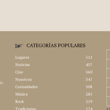
CATEGORÍAS POPULARES
Lugares
512
Noticias
437
Cine
360
Nosotros
347
ado
Curiosidades
308
Música
285
Rock
219
Tradiciones
174
« 