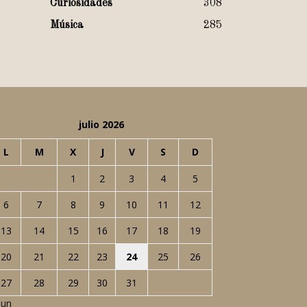
Curiosidades
308
Música
285
julio 2026
L
M
X
J
V
S
D
1
2
3
4
5
6
7
8
9
10
11
12
13
14
15
16
17
18
19
20
21
22
23
24
25
26
27
28
29
30
31
Jun