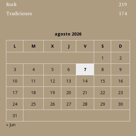
Rock
219
Tradiciones
174
agosto 2026
L
M
X
J
V
S
D
1
2
3
4
5
6
7
8
9
10
11
12
13
14
15
16
17
18
19
20
21
22
23
24
25
26
27
28
29
30
31
« Jun