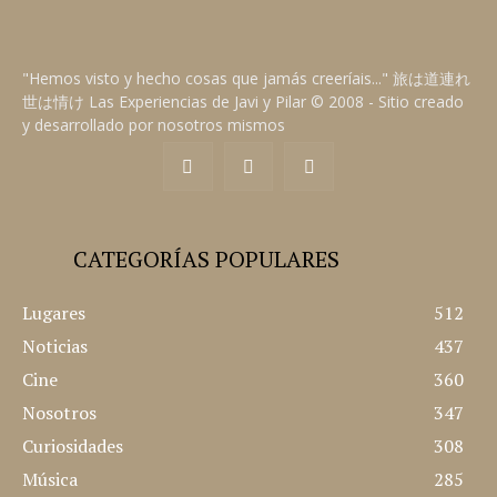
"Hemos visto y hecho cosas que jamás creeríais..." 旅は道連れ
世は情け Las Experiencias de Javi y Pilar © 2008 - Sitio creado
y desarrollado por nosotros mismos
CATEGORÍAS POPULARES
Lugares
512
Noticias
437
Cine
360
Nosotros
347
Curiosidades
308
Música
285