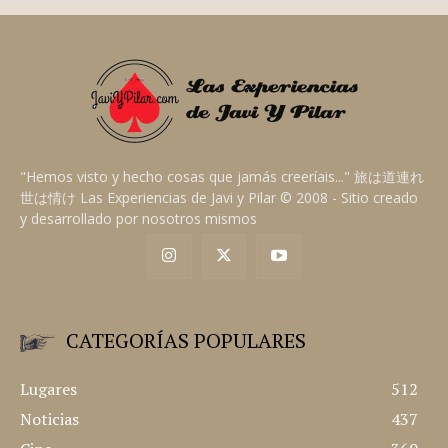
"Hemos visto y hecho cosas que jamás creeríais..." 旅は道連れ
世は情け Las Experiencias de Javi y Pilar © 2008 - Sitio creado
y desarrollado por nosotros mismos
CATEGORÍAS POPULARES
Lugares
512
Noticias
437