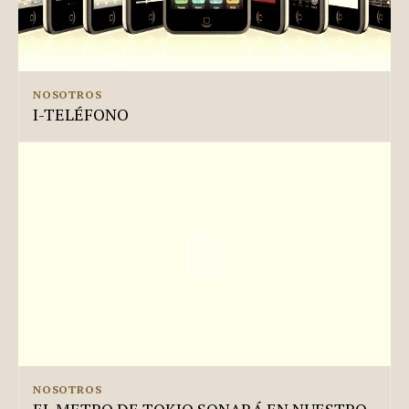
NOSOTROS
I-TELÉFONO
NOSOTROS
EL METRO DE TOKIO SONARÁ EN NUESTRO