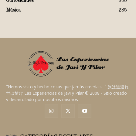
Curiosidades
308
Música
285
"Hemos visto y hecho cosas que jamás creeríais..." 旅は道連れ
世は情け Las Experiencias de Javi y Pilar © 2008 - Sitio creado
y desarrollado por nosotros mismos