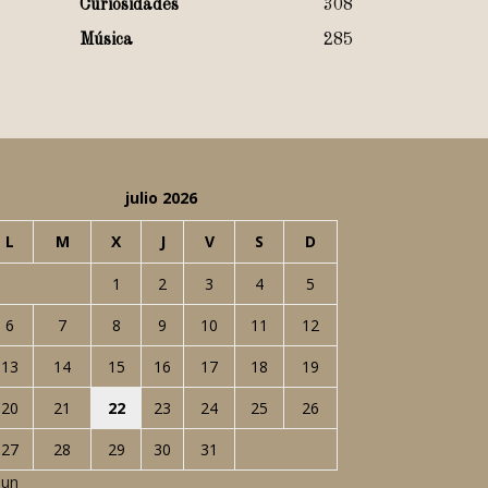
Curiosidades
308
Música
285
julio 2026
L
M
X
J
V
S
D
1
2
3
4
5
6
7
8
9
10
11
12
13
14
15
16
17
18
19
20
21
22
23
24
25
26
27
28
29
30
31
Jun