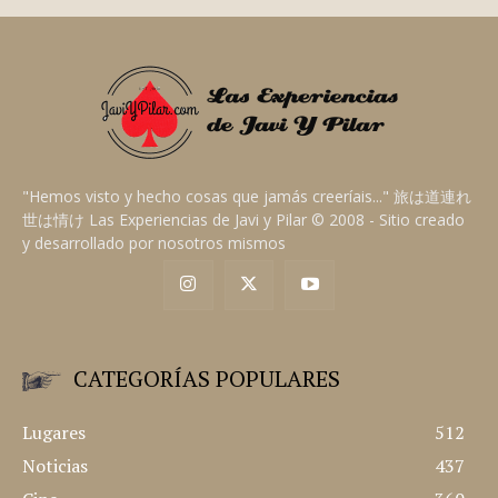
"Hemos visto y hecho cosas que jamás creeríais..." 旅は道連れ
世は情け Las Experiencias de Javi y Pilar © 2008 - Sitio creado
y desarrollado por nosotros mismos
CATEGORÍAS POPULARES
Lugares
512
Noticias
437