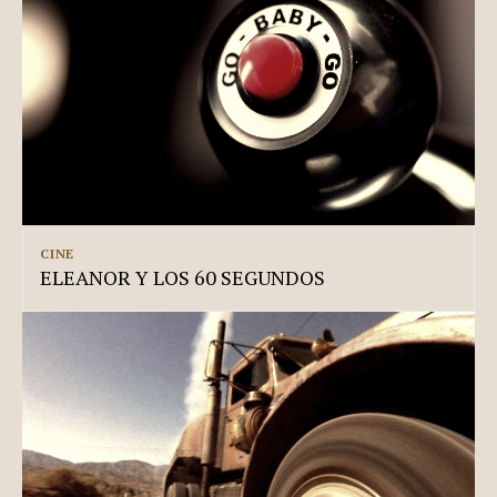
CINE
ELEANOR Y LOS 60 SEGUNDOS