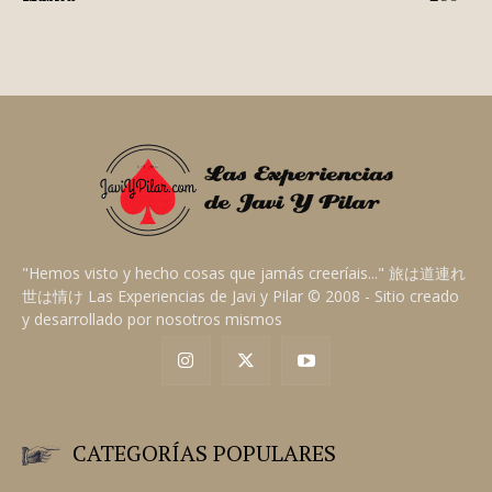
"Hemos visto y hecho cosas que jamás creeríais..." 旅は道連れ
世は情け Las Experiencias de Javi y Pilar © 2008 - Sitio creado
y desarrollado por nosotros mismos
CATEGORÍAS POPULARES