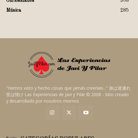
Curiosidades
308
Música
285
"Hemos visto y hecho cosas que jamás creeríais..." 旅は道連れ
世は情け Las Experiencias de Javi y Pilar © 2008 - Sitio creado
y desarrollado por nosotros mismos