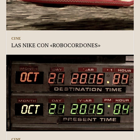
CINE
LAS NIKE CON «ROBOCORDONES»
CINE