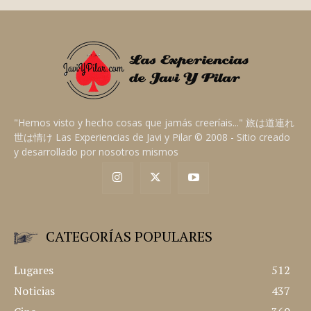
"Hemos visto y hecho cosas que jamás creeríais..." 旅は道連れ
世は情け Las Experiencias de Javi y Pilar © 2008 - Sitio creado
y desarrollado por nosotros mismos
CATEGORÍAS POPULARES
Lugares
512
Noticias
437