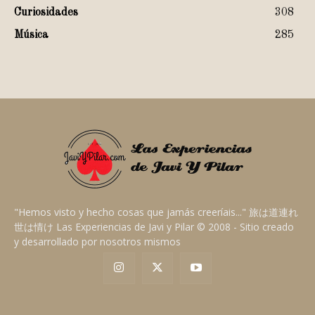
Curiosidades
308
Música
285
"Hemos visto y hecho cosas que jamás creeríais..." 旅は道連れ
世は情け Las Experiencias de Javi y Pilar © 2008 - Sitio creado
y desarrollado por nosotros mismos