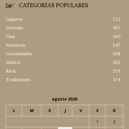
CATEGORÍAS POPULARES
Lugares
512
Noticias
437
Cine
360
Nosotros
347
Curiosidades
308
Música
285
Rock
219
Tradiciones
174
agosto 2026
L
M
X
J
V
S
D
1
2