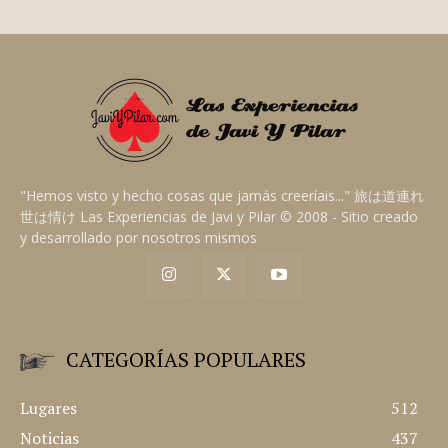
"Hemos visto y hecho cosas que jamás creeríais..." 旅は道連れ
世は情け Las Experiencias de Javi y Pilar © 2008 - Sitio creado
y desarrollado por nosotros mismos
CATEGORÍAS POPULARES
Lugares
512
Noticias
437