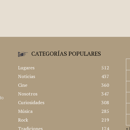
CATEGORÍAS POPULARES
Lugares
512
Noticias
437
Cine
360
Nosotros
347
ado
Curiosidades
308
Música
285
Rock
219
Tradiciones
174
« 