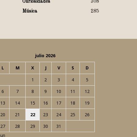
Curiosidades
308
Música
285
julio 2026
L
M
X
J
V
S
D
1
2
3
4
5
6
7
8
9
10
11
12
13
14
15
16
17
18
19
20
21
22
23
24
25
26
27
28
29
30
31
Jun