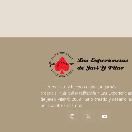
"Hemos visto y hecho cosas que jamás
creeríais..." 旅は道連れ世は情け Las Experiencias
de Javi y Pilar © 2008 - Sitio creado y desarroll
por nosotros mismos