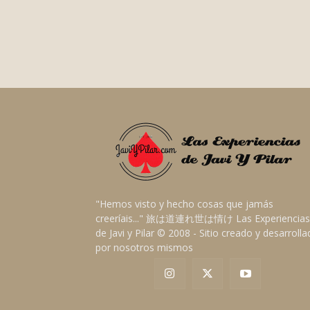
"Hemos visto y hecho cosas que jamás
creeríais..." 旅は道連れ世は情け Las Experiencias
de Javi y Pilar © 2008 - Sitio creado y desarroll
por nosotros mismos