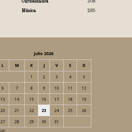
Curiosidades
308
Música
285
julio 2026
L
M
X
J
V
S
D
1
2
3
4
5
6
7
8
9
10
11
12
13
14
15
16
17
18
19
20
21
22
23
24
25
26
27
28
29
30
31
Jun