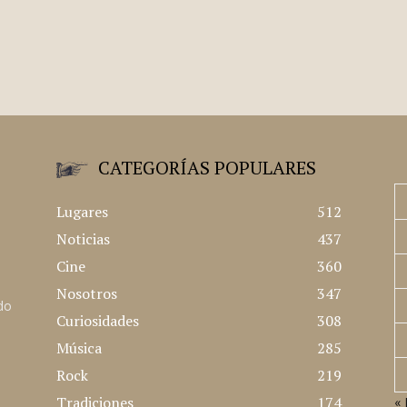
CATEGORÍAS POPULARES
Lugares
512
Noticias
437
Cine
360
Nosotros
347
ado
Curiosidades
308
Música
285
Rock
219
Tradiciones
174
« 