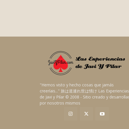
"Hemos visto y hecho cosas que jamás
creeríais..." 旅は道連れ世は情け Las Experiencias
de Javi y Pilar © 2008 - Sitio creado y desarroll
por nosotros mismos