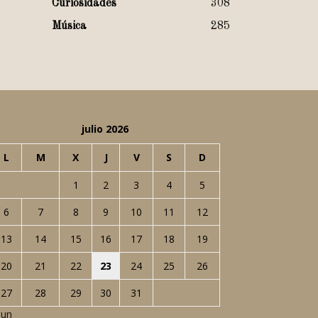
Curiosidades
308
Música
285
julio 2026
L
M
X
J
V
S
D
1
2
3
4
5
6
7
8
9
10
11
12
13
14
15
16
17
18
19
20
21
22
23
24
25
26
27
28
29
30
31
Jun