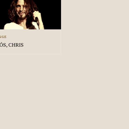
NGE
ÓS, CHRIS