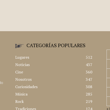
CATEGORÍAS POPULARES
Lugares
512
Noticias
437
Cine
360
Nosotros
347
ado
Curiosidades
308
Música
285
Rock
219
Tradiciones
174
« 