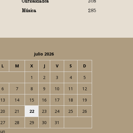
Curiosidades
308
Música
285
julio 2026
L
M
X
J
V
S
D
1
2
3
4
5
6
7
8
9
10
11
12
13
14
15
16
17
18
19
20
21
22
23
24
25
26
27
28
29
30
31
Jun