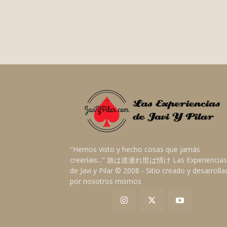
"Hemos visto y hecho cosas que jamás
creeríais..." 旅は道連れ世は情け Las Experiencias
de Javi y Pilar © 2008 - Sitio creado y desarroll
por nosotros mismos