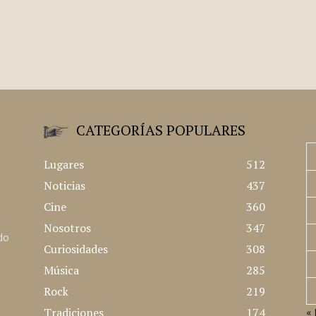
CATEGORÍAS POPULARES
Lugares
512
Noticias
437
Cine
360
Nosotros
347
ado
Curiosidades
308
Música
285
Rock
219
Tradiciones
174
« 