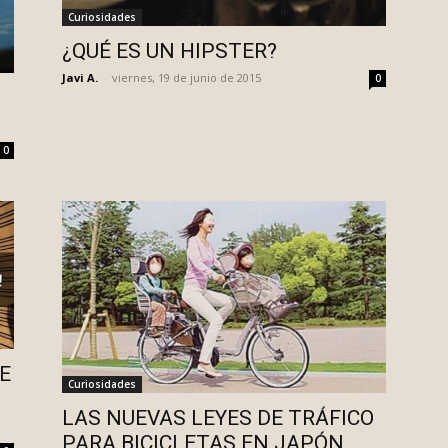
Curiosidades
¿QUÉ ES UN HIPSTER?
Javi A.
-
viernes, 19 de junio de 2015
0
0
E
Curiosidades
LAS NUEVAS LEYES DE TRÁFICO
PARA BICICLETAS EN JAPÓN