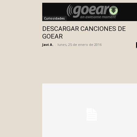
Curiosidades
DESCARGAR CANCIONES DE
GOEAR
Javi A.
-
lunes, 25 de enero de 2016