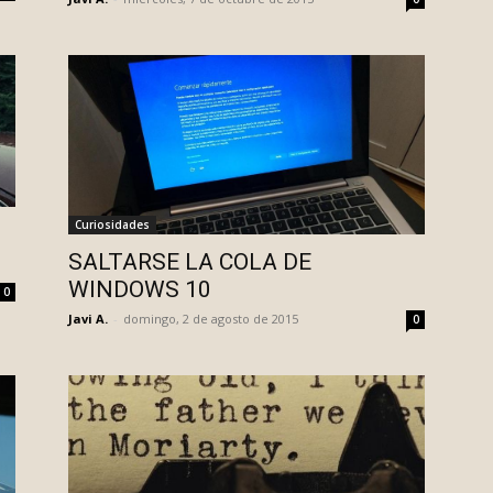
Curiosidades
SALTARSE LA COLA DE
WINDOWS 10
0
Javi A.
-
domingo, 2 de agosto de 2015
0