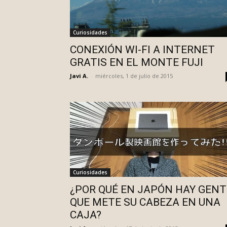
Curiosidades
CONEXIÓN WI-FI A INTERNET
GRATIS EN EL MONTE FUJI
Javi A.
-
miércoles, 1 de julio de 2015
Curiosidades
¿POR QUÉ EN JAPÓN HAY GENT
QUE METE SU CABEZA EN UNA
CAJA?