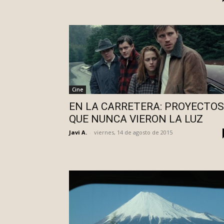
Cine
EN LA CARRETERA: PROYECTOS
QUE NUNCA VIERON LA LUZ
Javi A.
-
viernes, 14 de agosto de 2015