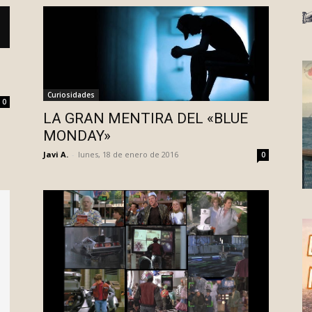
Curiosidades
0
LA GRAN MENTIRA DEL «BLUE
MONDAY»
Javi A.
-
lunes, 18 de enero de 2016
0