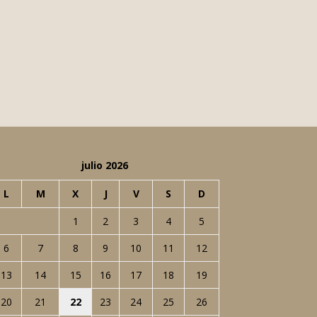
julio 2026
L
M
X
J
V
S
D
1
2
3
4
5
6
7
8
9
10
11
12
13
14
15
16
17
18
19
20
21
22
23
24
25
26