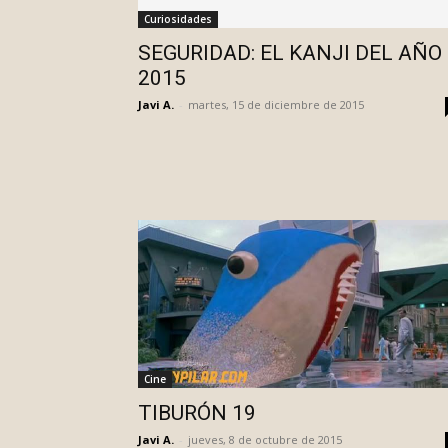
Curiosidades
SEGURIDAD: EL KANJI DEL AÑO
2015
Javi A.
-
martes, 15 de diciembre de 2015
Cine
TIBURÓN 19
Javi A.
-
jueves, 8 de octubre de 2015