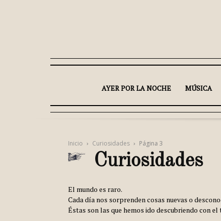
AYER POR LA NOCHE
MÚSICA
Inicio
Curiosidades
Página 3
Curiosidades
El mundo es raro.
Cada día nos sorprenden cosas nuevas o descono
Éstas son las que hemos ido descubriendo con el 