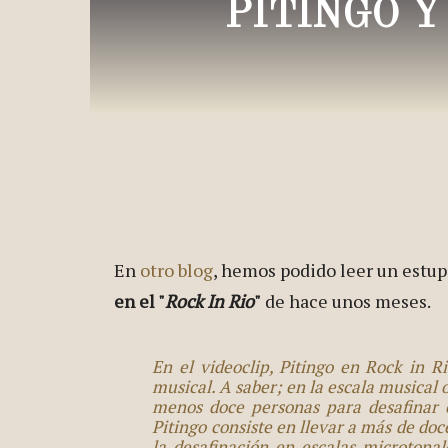
PITINGO 
En
otro blog
, hemos podido leer un estup
en el "
Rock In Rio
"
de hace unos meses.
En el videoclip, Pitingo en Rock in R
musical. A saber; en la escala musical 
menos doce personas para desafinar e
Pitingo consiste en llevar a más de doc
la desafinación en escalas microtonal