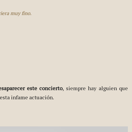
viera muy fino.
esaparecer este concierto
, siempre hay alguien que
 esta infame actuación.