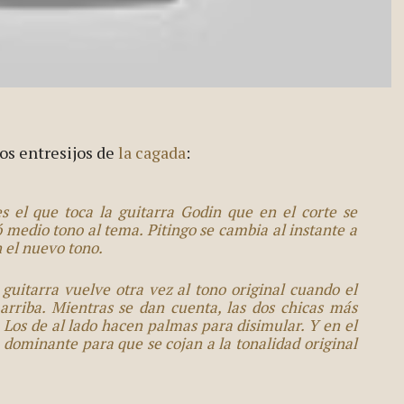
los entresijos de
la cagada
:
s el que toca la guitarra Godin que en el corte se
ió medio tono al tema. Pitingo se cambia al instante a
n el nuevo tono.
guitarra vuelve otra vez al tono original cuando el
rriba. Mientras se dan cuenta, las dos chicas más
Los de al lado hacen palmas para disimular. Y en el
e dominante para que se cojan a la tonalidad original