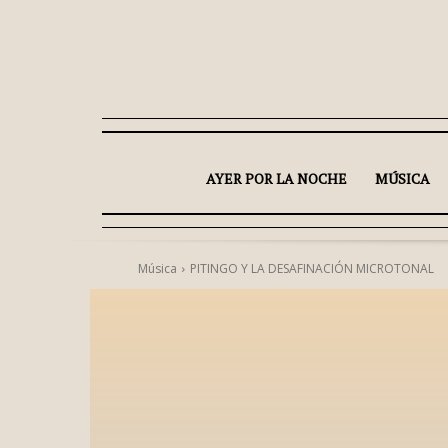
AYER POR LA NOCHE
MÚSICA
Música
PITINGO Y LA DESAFINACIÓN MICROTONAL