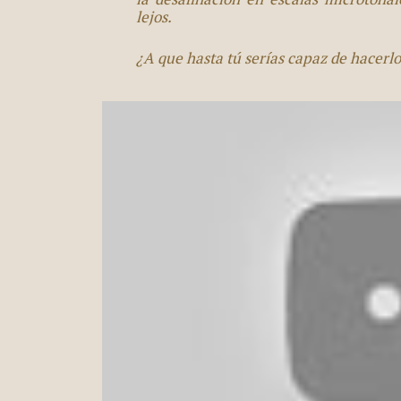
lejos.
¿A que hasta tú serías capaz de hacerl