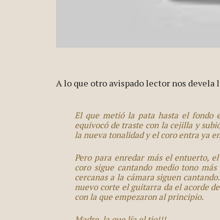
A lo que otro avispado lector nos devela 
El que metió la pata hasta el fondo e
equivocó de traste con la cejilla y sub
la nueva tonalidad y el coro entra ya e
Pero para enredar más el entuerto, el 
coro sigue cantando medio tono más a
cercanas a la cámara siguen cantando. 
nuevo corte el guitarra da el acorde d
con la que empezaron al principio.
Madre, la que lía el tio!!!