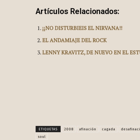
Artículos Relacionados:
¡¡NO DISTURBIEIS EL NIRVANA!!
EL ANDAMIAJE DEL ROCK
LENNY KRAVITZ, DE NUEVO EN EL ES
Publica esto en rede
ETIQUETAS
2008
afinación
cagada
desafinac
soul