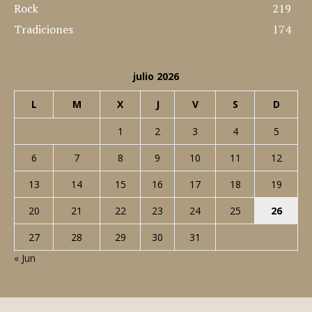
Rock
219
Tradiciones
174
julio 2026
L
M
X
J
V
S
D
1
2
3
4
5
6
7
8
9
10
11
12
13
14
15
16
17
18
19
20
21
22
23
24
25
26
27
28
29
30
31
« Jun