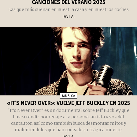
CANCIONES DEL VERANO 2025
Las que más suenan en nuestra casa y en nuestros coches
JAVI A.
MÚSICA
«IT’S NEVER OVER»: VUELVE JEFF BUCKLEY EN 2025
"It's Never Over" es un documental sobre Jeff Buckley que
busca rendir homenaje a la persona, artista y voz del
cantautor, así como también busca desmontar mitos y
malentendidos que han rodeado su trágica muerte.
JAVI A.