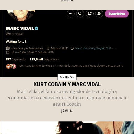
GRUNGE
KURT COBAIN Y MARC VIDAL
Marc Vidal, el famoso divulgador de tecnología y
economía, le ha dedicado un sentido e inspirado homenaje
a Kurt Cobain.
JAVI A.