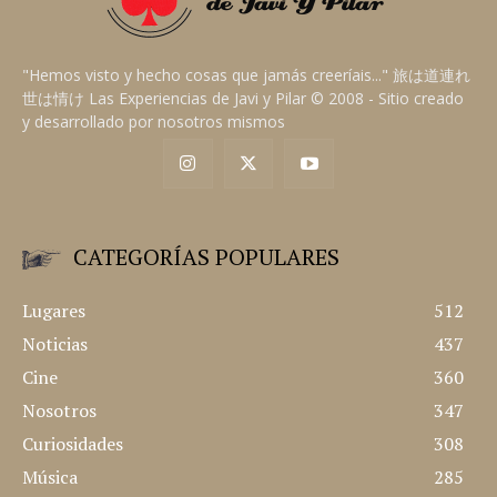
"Hemos visto y hecho cosas que jamás creeríais..." 旅は道連れ
世は情け Las Experiencias de Javi y Pilar © 2008 - Sitio creado
y desarrollado por nosotros mismos
CATEGORÍAS POPULARES
Lugares
512
Noticias
437
Cine
360
Nosotros
347
Curiosidades
308
Música
285