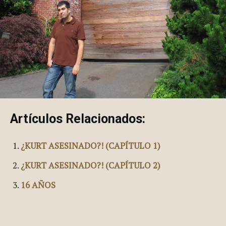
Artículos Relacionados:
¿KURT ASESINADO?! (CAPÍTULO 1)
¿KURT ASESINADO?! (CAPÍTULO 2)
16 AÑOS