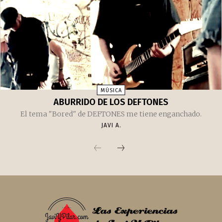
MÚSICA
ABURRIDO DE LOS DEFTONES
El tema "Bored" de DEFTONES me tiene enganchado.
JAVI A.