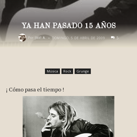
YA HAN PASADO 15 AÑOS
-
5
Por
JAVI A.
DOMINGO, 5 DE ABRIL DE 2009
Música
Rock
Grunge
¡ Cómo pasa el tiempo !