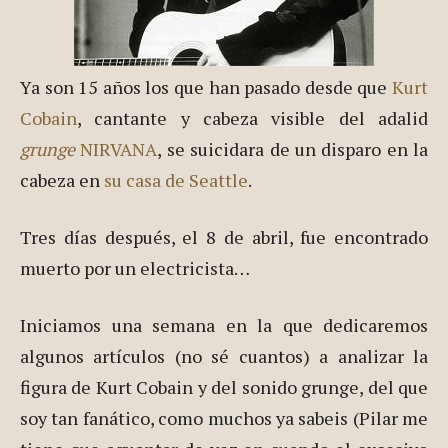
Ya son 15 años los que han pasado desde que
Kurt
Cobain
, cantante y cabeza visible del adalid
grunge
NIRVANA
, se suicidara de un disparo en la
cabeza en
su casa de Seattle
.
Tres días después, el 8 de abril, fue encontrado
muerto por un electricista…
Iniciamos una semana en la que dedicaremos
algunos artículos (no sé cuantos) a analizar la
figura de Kurt Cobain y del sonido grunge, del que
soy tan fanático, como muchos ya sabeis (Pilar me