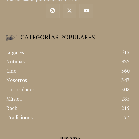
CATEGORÍAS POPULARES
Lugares
512
Noticias
437
Cine
360
Nosotros
347
Curiosidades
308
Música
285
Rock
219
Tradiciones
174
julio 2026