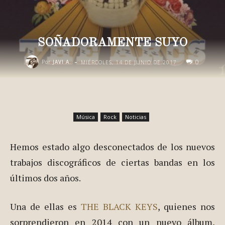
SOÑADORAMENTE SUYO
-
0
Por
JAVI A.
MIÉRCOLES, 14 DE JUNIO DE 2017
Música
Rock
Noticias
Hemos estado algo desconectados de los nuevos
trabajos discográficos de ciertas bandas en los
últimos dos años.
Una de ellas es
THE BLACK KEYS
, quienes nos
sorprendieron en 2014 con un nuevo álbum,