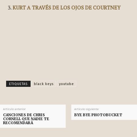
KURT A TRAVÉS DE LOS OJOS DE COURTNEY
Facebook
X
Pinterest
WhatsApp
ETIQUETAS
black keys
youtube
Artículo anterior
Artículo siguiente
CANCIONES DE CHRIS
BYE BYE PHOTOBUCKET
CORNELL QUE NADIE TE
RECOMENDARÁ