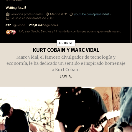
GRUNGE
KURT COBAIN Y MARC VIDAL
Marc Vidal, el famoso divulgador de tecnología y
economía, le ha dedicado un sentido e inspirado homenaje
a Kurt Cobain.
JAVI A.