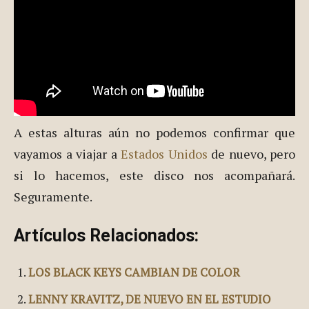
A estas alturas aún no podemos confirmar que
vayamos a viajar a
Estados Unidos
de nuevo, pero
si lo hacemos, este disco nos acompañará.
Seguramente.
Artículos Relacionados:
LOS BLACK KEYS CAMBIAN DE COLOR
LENNY KRAVITZ, DE NUEVO EN EL ESTUDIO