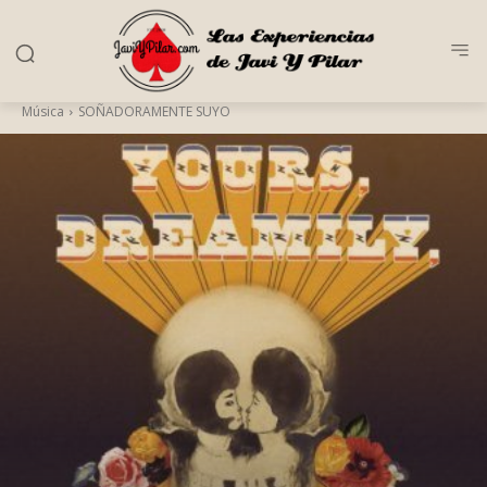
Música
SOÑADORAMENTE SUYO