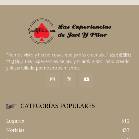
"Hemos visto y hecho cosas que jamás creeríais..." 旅は道連れ
世は情け Las Experiencias de Javi y Pilar © 2008 - Sitio creado
y desarrollado por nosotros mismos
CATEGORÍAS POPULARES
Lugares
512
Noticias
437