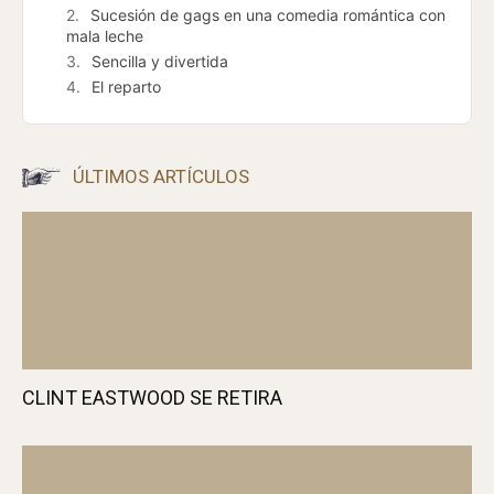
Contenido del artículo
[hide]
Sinopsis
Sucesión de gags en una comedia romántica con
mala leche
Sencilla y divertida
El reparto
ÚLTIMOS ARTÍCULOS