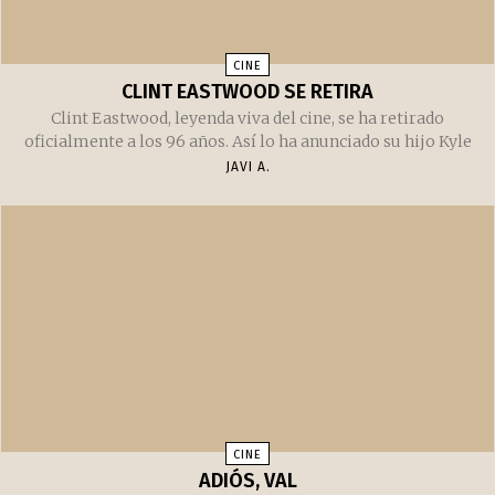
CINE
CLINT EASTWOOD SE RETIRA
Clint Eastwood, leyenda viva del cine, se ha retirado
oficialmente a los 96 años. Así lo ha anunciado su hijo Kyle
JAVI A.