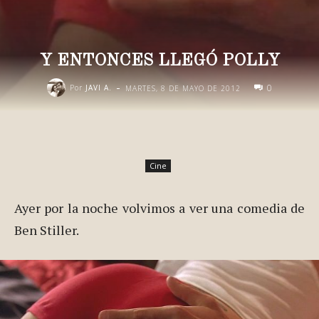
Y ENTONCES LLEGÓ POLLY
-
0
Por
JAVI A.
MARTES, 8 DE MAYO DE 2012
Cine
Ayer por la noche volvimos a ver una comedia de
Ben Stiller.