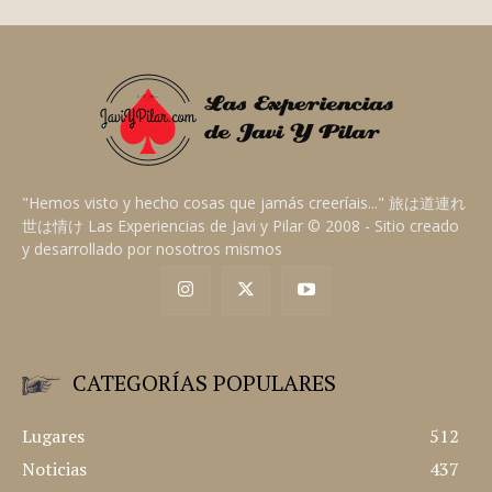
JAVI A.
"Hemos visto y hecho cosas que jamás creeríais..." 旅は道連れ
世は情け Las Experiencias de Javi y Pilar © 2008 - Sitio creado
y desarrollado por nosotros mismos
CATEGORÍAS POPULARES