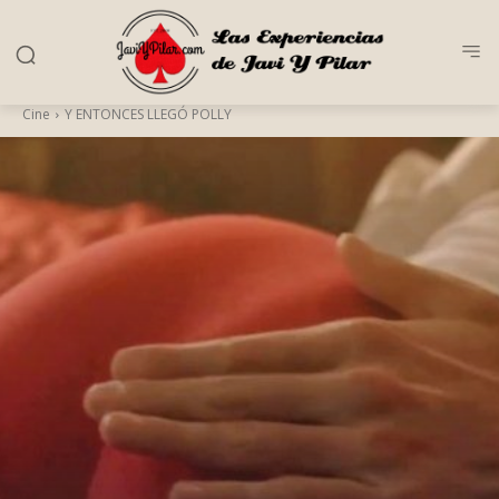
Cine
Y ENTONCES LLEGÓ POLLY