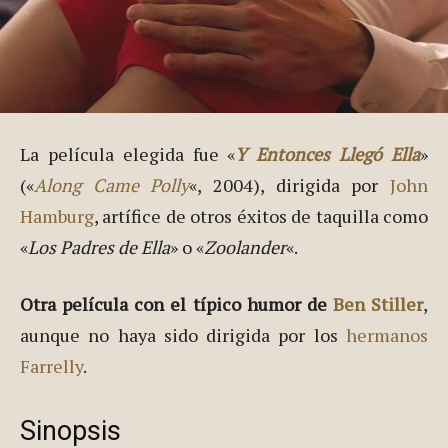
La película elegida fue «
Y Entonces Llegó Ella
»
(«
Along Came Polly
«, 2004), dirigida por
John
Hamburg
, artífice de otros éxitos de taquilla como
«
Los Padres de Ella
» o «
Zoolander
«.
Otra película con el típico humor de
Ben Stiller
,
aunque no haya sido dirigida por los
hermanos
Farrelly
.
Sinopsis