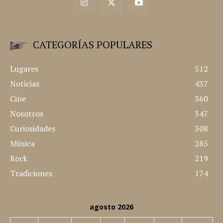
CATEGORÍAS POPULARES
Lugares
512
Noticias
437
Cine
360
Nosotros
347
Curiosidades
308
Música
285
Rock
219
Tradiciones
174
agosto 2026