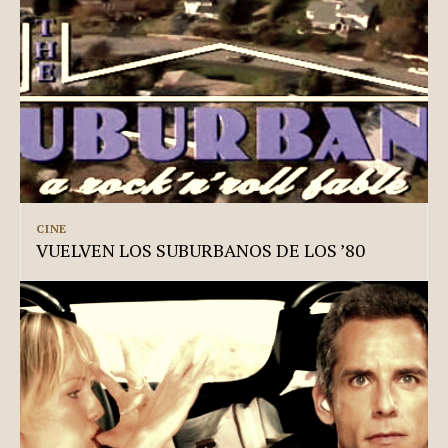
CINE
VUELVEN LOS SUBURBANOS DE LOS ’80