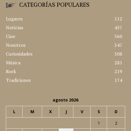
CATEGORÍAS POPULARES
Lugares
512
Noticias
437
Cine
360
Nosotros
347
Curiosidades
308
Música
285
Rock
219
Tradiciones
174
agosto 2026
L
M
X
J
V
S
D
1
2