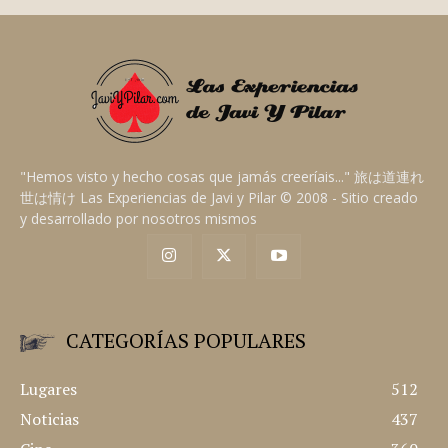
"Hemos visto y hecho cosas que jamás creeríais..." 旅は道連れ
世は情け Las Experiencias de Javi y Pilar © 2008 - Sitio creado
y desarrollado por nosotros mismos
CATEGORÍAS POPULARES
Lugares
512
Noticias
437