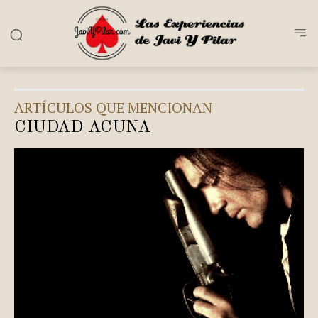
ARTÍCULOS QUE MENCIONAN
CIUDAD ACUÑA