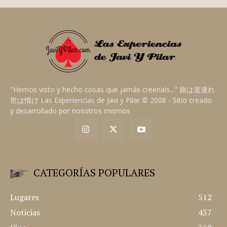
"Hemos visto y hecho cosas que jamás creeríais..." 旅は道連れ
世は情け Las Experiencias de Javi y Pilar © 2008 - Sitio creado
y desarrollado por nosotros mismos
CATEGORÍAS POPULARES
Lugares
512
Noticias
437