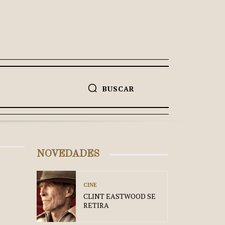
BUSCAR
NOVEDADES
CINE
CLINT EASTWOOD SE
RETIRA