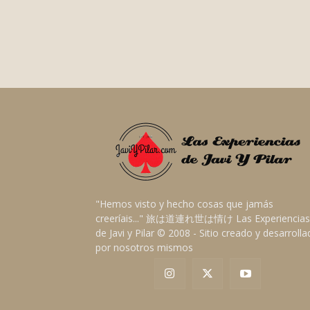
"Hemos visto y hecho cosas que jamás
creeríais..." 旅は道連れ世は情け Las Experiencias
de Javi y Pilar © 2008 - Sitio creado y desarroll
por nosotros mismos