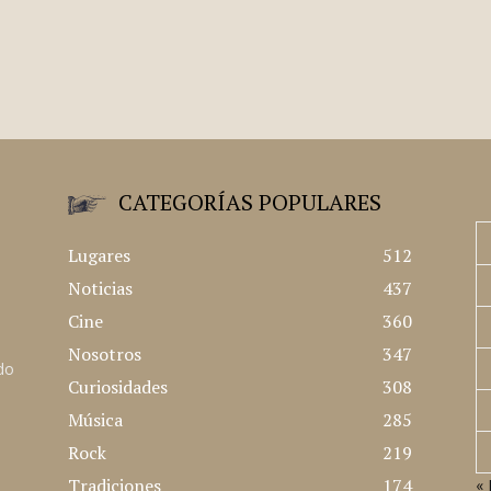
CATEGORÍAS POPULARES
Lugares
512
Noticias
437
Cine
360
Nosotros
347
ado
Curiosidades
308
Música
285
Rock
219
Tradiciones
174
« 