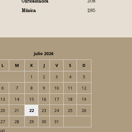
Curiosidades
308
Música
285
julio 2026
L
M
X
J
V
S
D
1
2
3
4
5
6
7
8
9
10
11
12
13
14
15
16
17
18
19
20
21
22
23
24
25
26
27
28
29
30
31
Jun