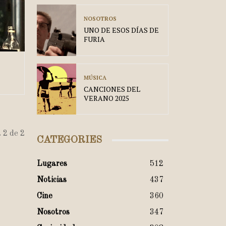
NOSOTROS
UNO DE ESOS DÍAS DE
FURIA
MÚSICA
CANCIONES DEL
VERANO 2025
 2 de 2
CATEGORIES
Lugares
512
Noticias
437
Cine
360
Nosotros
347