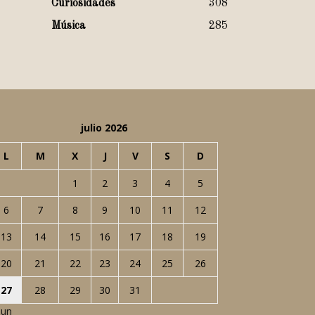
Curiosidades
308
Música
285
julio 2026
L
M
X
J
V
S
D
1
2
3
4
5
6
7
8
9
10
11
12
13
14
15
16
17
18
19
20
21
22
23
24
25
26
27
28
29
30
31
Jun