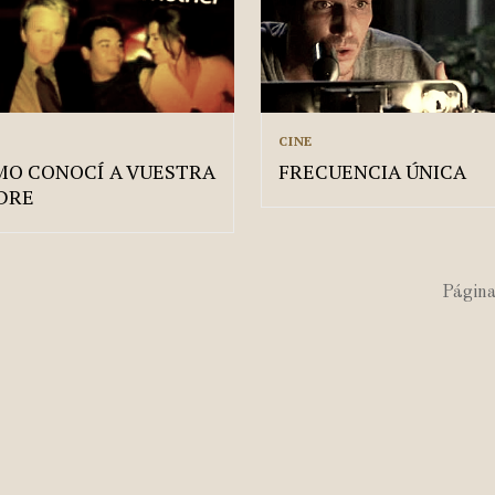
CINE
O CONOCÍ A VUESTRA
FRECUENCIA ÚNICA
DRE
Página