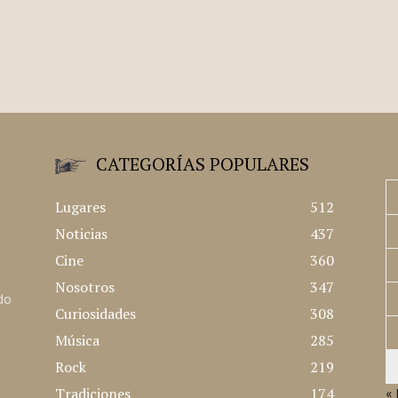
CATEGORÍAS POPULARES
Lugares
512
Noticias
437
Cine
360
Nosotros
347
ado
Curiosidades
308
Música
285
Rock
219
Tradiciones
174
« 