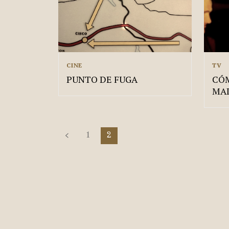
CINE
TV
PUNTO DE FUGA
CÓM
MA
1
2