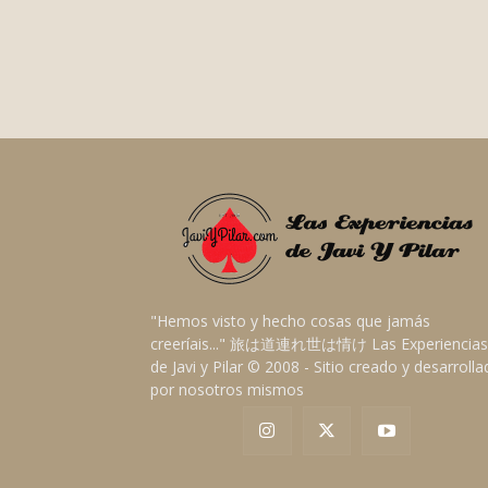
"Hemos visto y hecho cosas que jamás
creeríais..." 旅は道連れ世は情け Las Experiencias
de Javi y Pilar © 2008 - Sitio creado y desarroll
por nosotros mismos