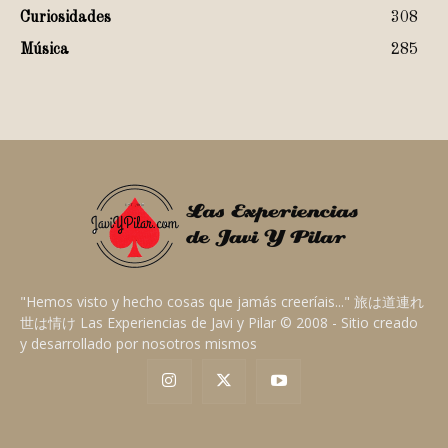
Curiosidades
308
Música
285
"Hemos visto y hecho cosas que jamás creeríais..." 旅は道連れ
世は情け Las Experiencias de Javi y Pilar © 2008 - Sitio creado
y desarrollado por nosotros mismos