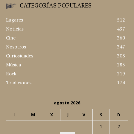
CATEGORÍAS POPULARES
Lugares
512
Noticias
437
Cine
360
Nosotros
347
Curiosidades
308
Música
285
Rock
219
Tradiciones
174
agosto 2026
L
M
X
J
V
S
D
1
2