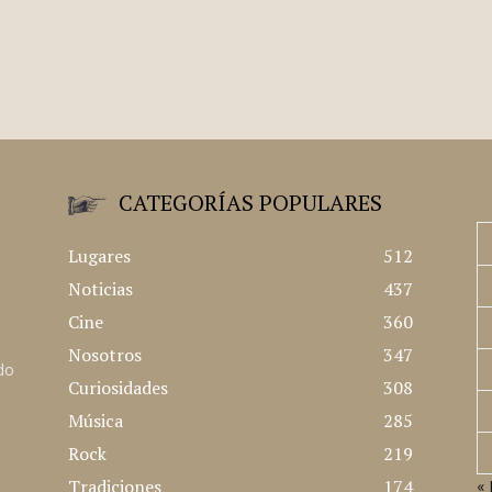
CATEGORÍAS POPULARES
Lugares
512
Noticias
437
Cine
360
Nosotros
347
ado
Curiosidades
308
Música
285
Rock
219
Tradiciones
174
« 