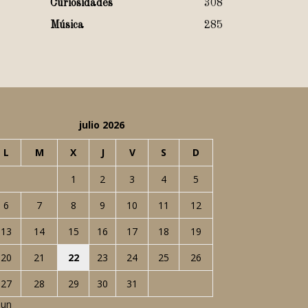
Curiosidades
308
Música
285
julio 2026
L
M
X
J
V
S
D
1
2
3
4
5
6
7
8
9
10
11
12
13
14
15
16
17
18
19
20
21
22
23
24
25
26
27
28
29
30
31
Jun