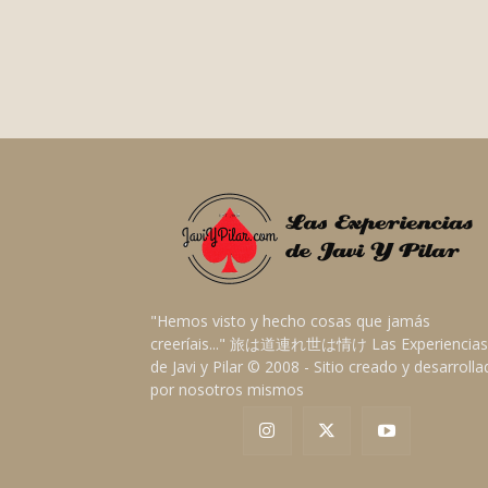
"Hemos visto y hecho cosas que jamás
creeríais..." 旅は道連れ世は情け Las Experiencias
de Javi y Pilar © 2008 - Sitio creado y desarroll
por nosotros mismos