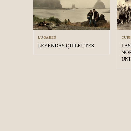
LUGARES
CUR
LEYENDAS QUILEUTES
LAS
NOR
UNI