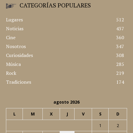
CATEGORÍAS POPULARES
Lugares
512
Noticias
437
Cine
360
Nosotros
347
Curiosidades
308
Música
285
Rock
219
Tradiciones
174
agosto 2026
L
M
X
J
V
S
D
1
2