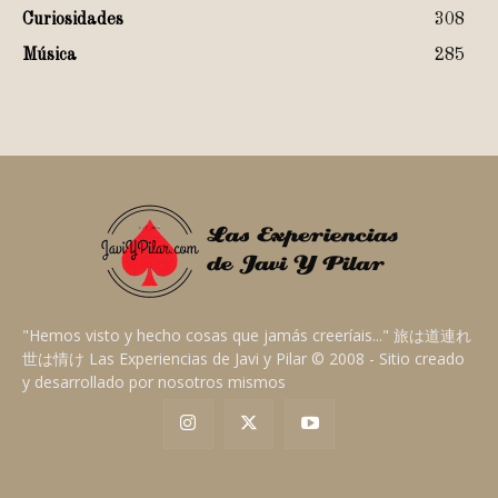
Curiosidades
308
Música
285
"Hemos visto y hecho cosas que jamás creeríais..." 旅は道連れ
世は情け Las Experiencias de Javi y Pilar © 2008 - Sitio creado
y desarrollado por nosotros mismos