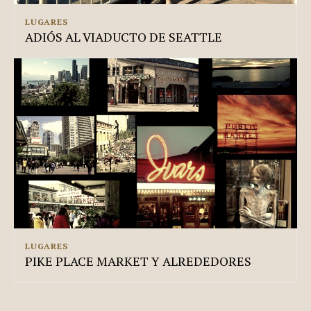
LUGARES
ADIÓS AL VIADUCTO DE SEATTLE
LUGARES
PIKE PLACE MARKET Y ALREDEDORES