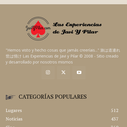
"Hemos visto y hecho cosas que jamás creeríais..." 旅は道連れ
世は情け Las Experiencias de Javi y Pilar © 2008 - Sitio creado
y desarrollado por nosotros mismos
CATEGORÍAS POPULARES
Lugares
512
Noticias
437