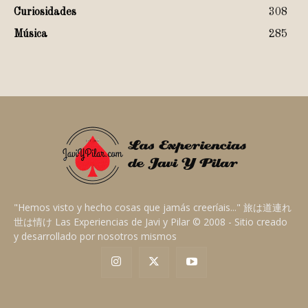
Curiosidades
308
Música
285
"Hemos visto y hecho cosas que jamás creeríais..." 旅は道連れ
世は情け Las Experiencias de Javi y Pilar © 2008 - Sitio creado
y desarrollado por nosotros mismos