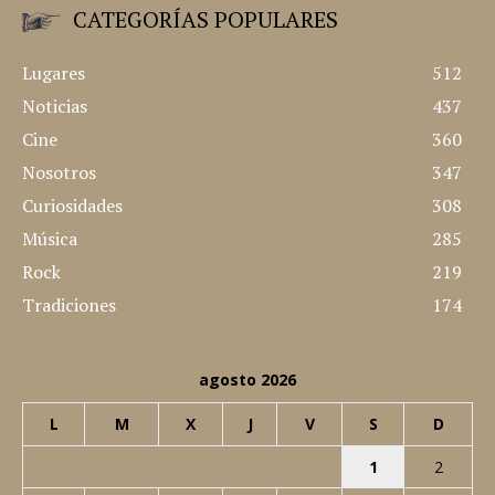
CATEGORÍAS POPULARES
Lugares
512
Noticias
437
Cine
360
Nosotros
347
Curiosidades
308
Música
285
Rock
219
Tradiciones
174
agosto 2026
L
M
X
J
V
S
D
1
2