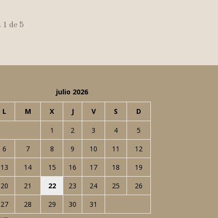
 1 de 5
julio 2026
L
M
X
J
V
S
D
1
2
3
4
5
6
7
8
9
10
11
12
13
14
15
16
17
18
19
20
21
22
23
24
25
26
27
28
29
30
31