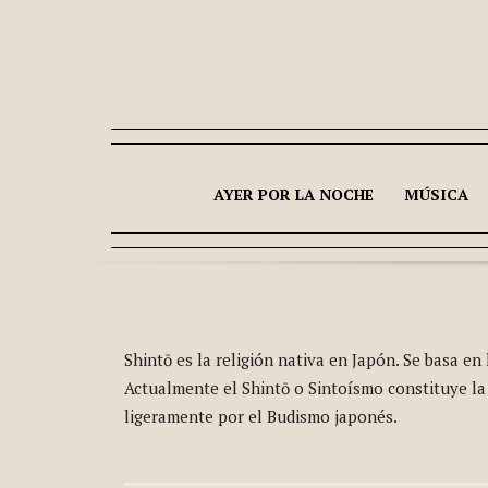
AYER POR LA NOCHE
MÚSICA
Shintō es la religión nativa en Japón. Se basa en
Actualmente el Shintō o Sintoísmo constituye la
ligeramente por el Budismo japonés.