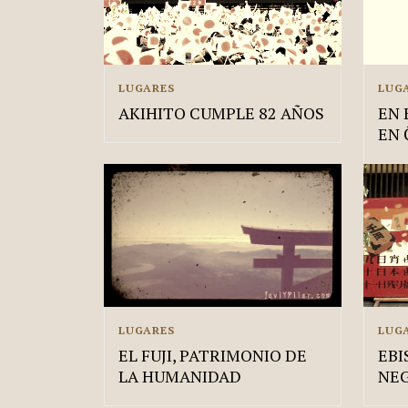
LUGARES
LUG
AKIHITO CUMPLE 82 AÑOS
EN 
EN 
LUGARES
LUG
EL FUJI, PATRIMONIO DE
EBI
LA HUMANIDAD
NE