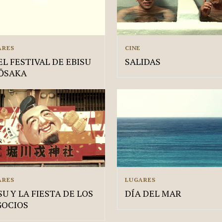
ARES
CINE
EL FESTIVAL DE EBISU
SALIDAS
ŌSAKA
ARES
LUGARES
SU Y LA FIESTA DE LOS
DÍA DEL MAR
GOCIOS