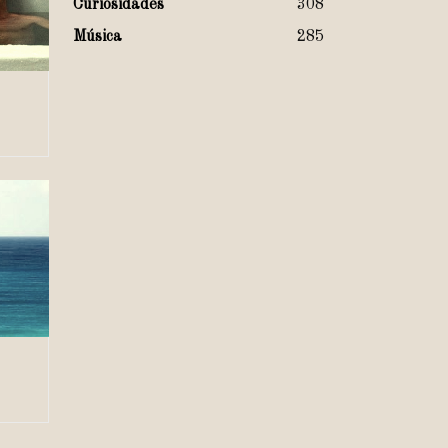
Curiosidades
308
Música
285