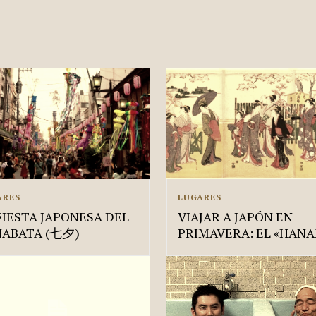
ARES
LUGARES
FIESTA JAPONESA DEL
VIAJAR A JAPÓN EN
NABATA (七夕)
PRIMAVERA: EL «HANA