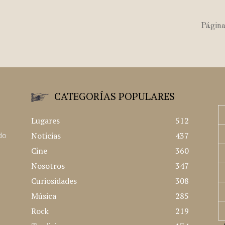
Página
CATEGORÍAS POPULARES
Lugares
512
Noticias
437
ado
Cine
360
Nosotros
347
Curiosidades
308
Música
285
Rock
219