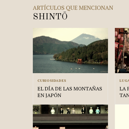
ARTÍCULOS QUE MENCIONAN
SHINTŌ
CURIOSIDADES
LUG
EL DÍA DE LAS MONTAÑAS
LA 
EN JAPÓN
TA