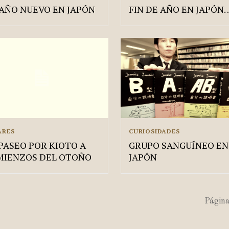
AÑO NUEVO EN JAPÓN
FIN DE AÑO EN JAPÓN
ARES
CURIOSIDADES
PASEO POR KIOTO A
GRUPO SANGUÍNEO EN
MIENZOS DEL OTOÑO
JAPÓN
Página