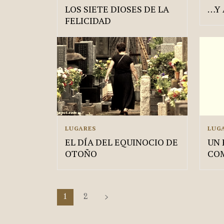
LOS SIETE DIOSES DE LA
…Y 
FELICIDAD
LUGARES
LUG
EL DÍA DEL EQUINOCIO DE
UN 
OTOÑO
CO
1
2