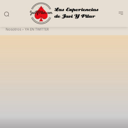
Nosotros
YA EN TWITTER