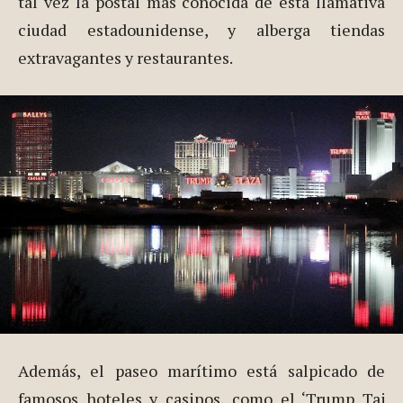
como sus calles, el paseo marítimo de Atlantic
City es el destino más visitado de toda la ciudad.
Este paseo de madera, el más largo del mundo, es
tal vez la postal más conocida de esta llamativa
ciudad estadounidense, y alberga tiendas
extravagantes y restaurantes.