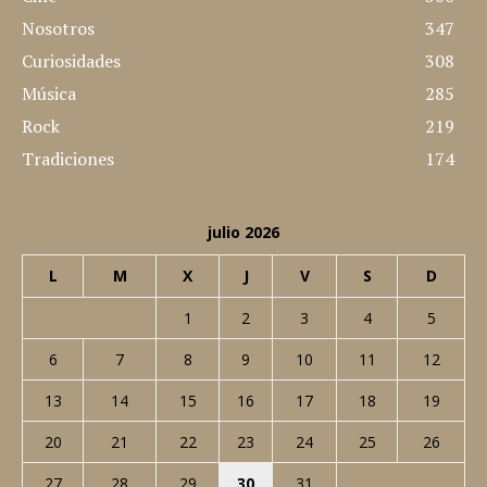
CATEGORÍAS POPULARES
Lugares
512
Noticias
437
Cine
360
Nosotros
347
Curiosidades
308
Música
285
Rock
219
Tradiciones
174
julio 2026
L
M
X
J
V
S
D