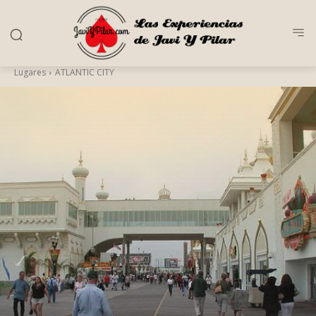
Lugares
ATLANTIC CITY