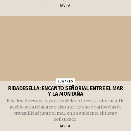
LUGARES
NUESTROS ALOJAMIENTOS FAVORITOS EN
RIBADESELLA
Ribadesella es un pueblo precioso que, afortunadamente,
cuenta con un buen número de alojamientos de todos los
precios y calidades.
JAVI A.
LUGARES