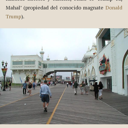
Además, el paseo marítimo está salpicado de
famosos hoteles y casinos, como el ‘Trump Taj
Mahal’ (propiedad del conocido magnate
Donald
Trump
).