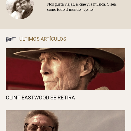
Artículo anterior
Artículo siguiente
¿Y SI VOLVEMOS?
CUATRO MESES YA…
Javi A.
Nos gusta viajar, el cine y la música. O sea,
como todo el mundo... ¿o no?
ÚLTIMOS ARTÍCULOS