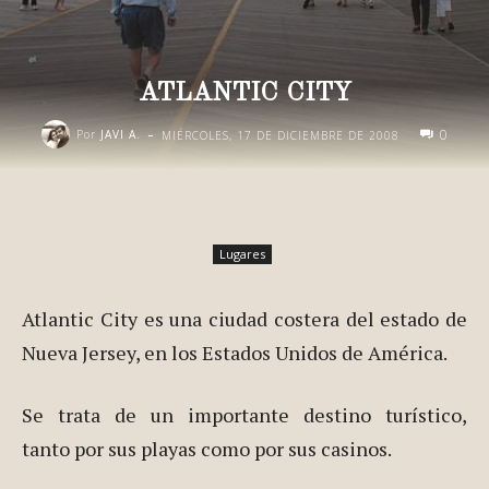
ATLANTIC CITY
-
0
Por
JAVI A.
MIÉRCOLES, 17 DE DICIEMBRE DE 2008
Lugares
Atlantic City es una ciudad costera del estado de
Nueva Jersey, en los Estados Unidos de América.
Se trata de un importante destino turístico,
tanto por sus playas como por sus casinos.