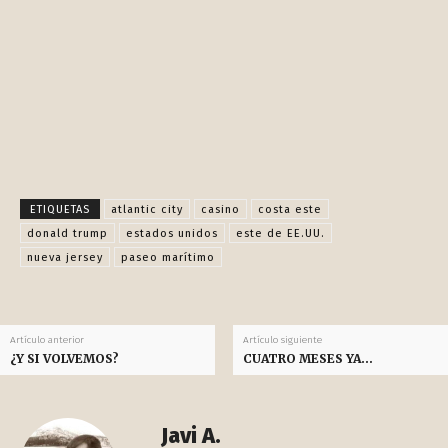
Facebook
X
Pinterest
WhatsApp
ETIQUETAS
atlantic city
casino
costa este
donald trump
estados unidos
este de EE.UU.
nueva jersey
paseo marítimo