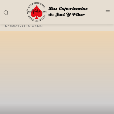
Nosotros
CUENTA GMAIL