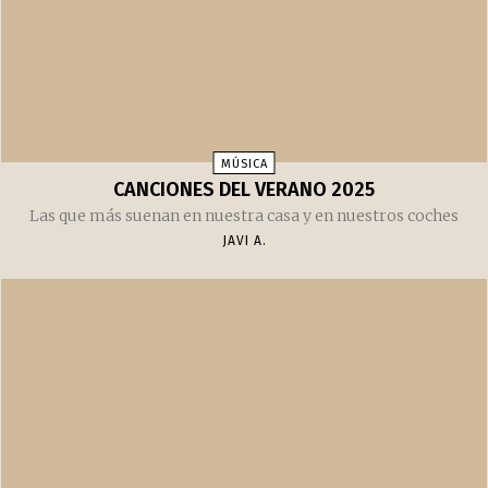
MÚSICA
CANCIONES DEL VERANO 2025
Las que más suenan en nuestra casa y en nuestros coches
JAVI A.