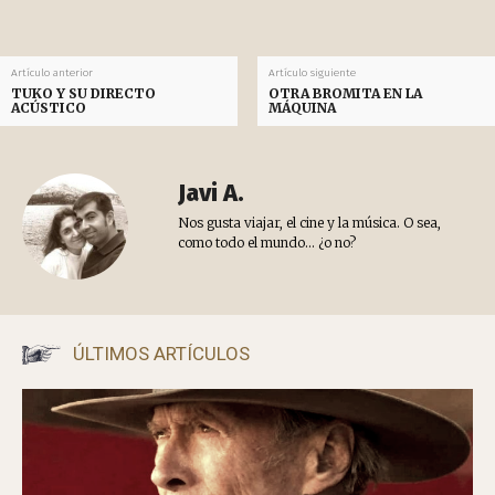
Artículo anterior
Artículo siguiente
TUKO Y SU DIRECTO
OTRA BROMITA EN LA
ACÚSTICO
MÁQUINA
Javi A.
Nos gusta viajar, el cine y la música. O sea,
como todo el mundo... ¿o no?
ÚLTIMOS ARTÍCULOS