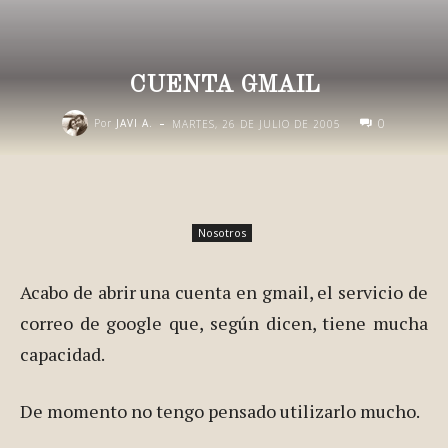
CUENTA GMAIL
-
0
Por
JAVI A.
MARTES, 26 DE JULIO DE 2005
Nosotros
Acabo de abrir una cuenta en gmail, el servicio de
correo de google que, según dicen, tiene mucha
capacidad.
De momento no tengo pensado utilizarlo mucho.