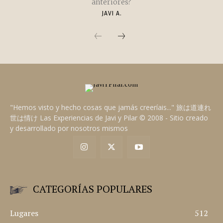
anteriores?
JAVI A.
"Hemos visto y hecho cosas que jamás creeríais..." 旅は道連れ
世は情け Las Experiencias de Javi y Pilar © 2008 - Sitio creado
y desarrollado por nosotros mismos
CATEGORÍAS POPULARES
Lugares
512