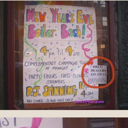
debajo de nuestro apartamento, en el
East Village
.
Es éste: