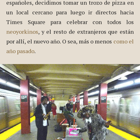
Tras celebrar las campanadas en un bar repleto de
españoles, decidimos tomar un trozo de pizza en
un local cercano para luego ir directos hacia
Times Square para celebrar con todos los
neoyorkinos
, y el resto de extranjeros que están
por allí, el nuevo año. O sea, más o menos
como el
año pasado
.