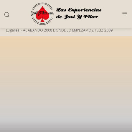
Lugares
ACABANDO 2008 DONDE LO EMPEZAMOS. FELIZ 2009