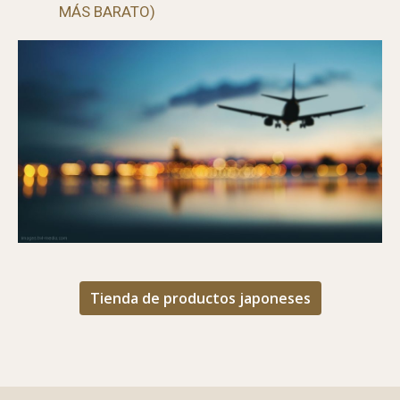
GUÍA PARA ENCONTRAR EL MEJOR VUELO (Y
MÁS BARATO)