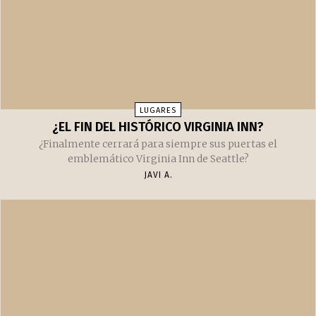
MÚSICA
CANCIONES DEL VERANO 2025
Las que más suenan en nuestra casa y en nuestros coches
JAVI A.
LUGARES
¿EL FIN DEL HISTÓRICO VIRGINIA INN?