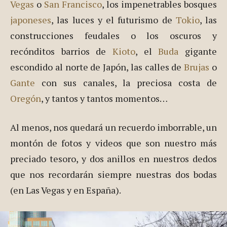
Vegas
o
San Francisco
, los impenetrables bosques
japoneses
, las luces y el futurismo de
Tokio
, las
construcciones feudales o los oscuros y
recónditos barrios de
Kioto
, el
Buda
gigante
escondido al norte de Japón, las calles de
Brujas
o
Gante
con sus canales, la preciosa costa de
Oregón
, y tantos y tantos momentos…
Al menos, nos quedará un recuerdo imborrable, un
montón de fotos y videos que son nuestro más
preciado tesoro, y dos anillos en nuestros dedos
que nos recordarán siempre nuestras dos bodas
(en Las Vegas y en España).