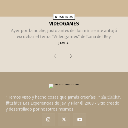
¿Finalmente cerrará para siempre sus puertas el
emblemático Virginia Inn de Seattle?
JAVI A.
NOSOTROS
VIDEOGAMES
Ayer por la noche, justo antes de dormir, se me antojó
escuchar el tema "Videogames" de Lana del Rey.
JAVI A.